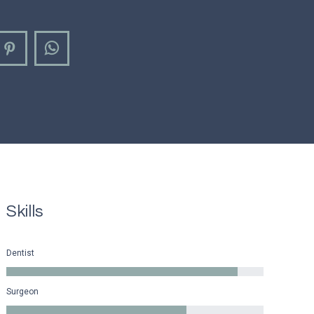
agram
Pinterest
Whatsapp
Skills
Dentist
Surgeon