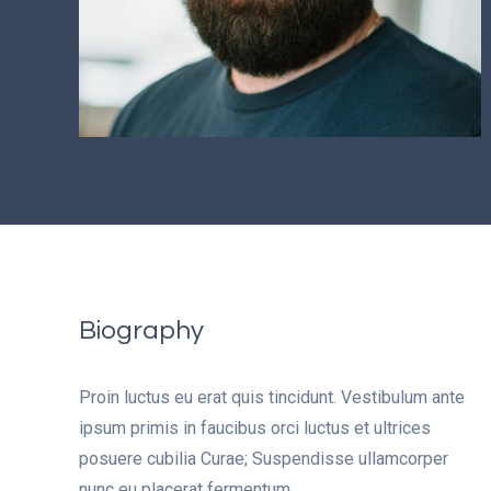
Biography
Proin luctus eu erat quis tincidunt. Vestibulum ante
ipsum primis in faucibus orci luctus et ultrices
posuere cubilia Curae; Suspendisse ullamcorper
nunc eu placerat fermentum.