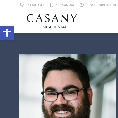
961 600 043
628 544 254
Lunes – Viernes 10:00
Abrir barra de herramientas