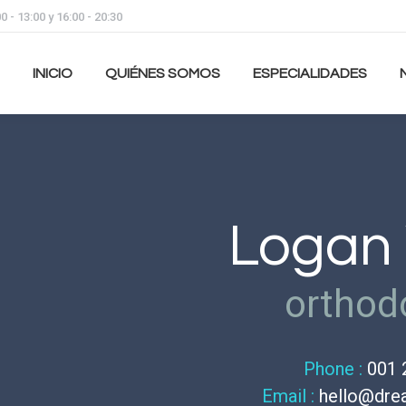
 - 13:00 y 16:00 - 20:30
INICIO
QUIÉNES SOMOS
ESPECIALIDADES
Logan
orthod
Phone :
001 
Email :
hello@dre