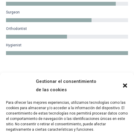
Surgeon
Orthodontist
Hygienist
Gestionar el consentimiento
de las cookies
Financiado por la Unión Europea - Plan de Recuperación,
Para ofrecer las mejores experiencias, utilizamos tecnologías como las
cookies para almacenar y/o acceder a la información del dispositivo. El
Transformación y Resiliencia
consentimiento de estas tecnologías nos permitirá procesar datos como
el comportamiento de navegación o las identificaciones únicas en este
sitio. No consentir o retirar el consentimiento, puede afectar
negativamente a ciertas características y funciones.