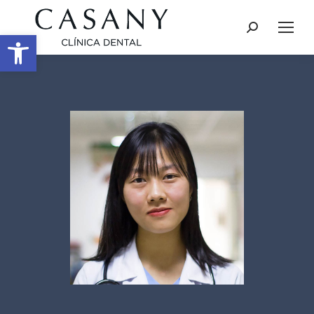
Buscar:
Abrir barra de herramientas