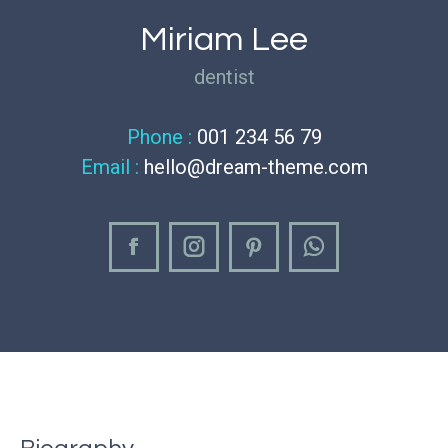
Miriam Lee
dentist
Phone :
001 234 56 79
Email :
hello@dream-theme.com
Facebook
Instagram
Pinterest
Whatsapp