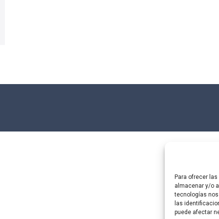
Para ofrecer la
almacenar y/o ac
tecnologías nos
las identificaci
puede afectar ne