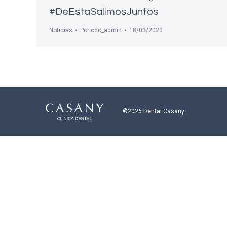
#DeEstaSalimosJuntos
Noticias
Por
cdc_admin
18/03/2020
©2026 Dental Casany