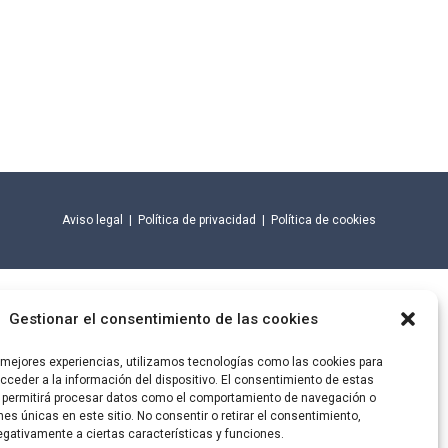
Aviso legal
|
Política de privacidad
|
Política de cookies
Gestionar el consentimiento de las cookies
s mejores experiencias, utilizamos tecnologías como las cookies para
ceder a la información del dispositivo. El consentimiento de estas
 permitirá procesar datos como el comportamiento de navegación o
ones únicas en este sitio. No consentir o retirar el consentimiento,
gativamente a ciertas características y funciones.