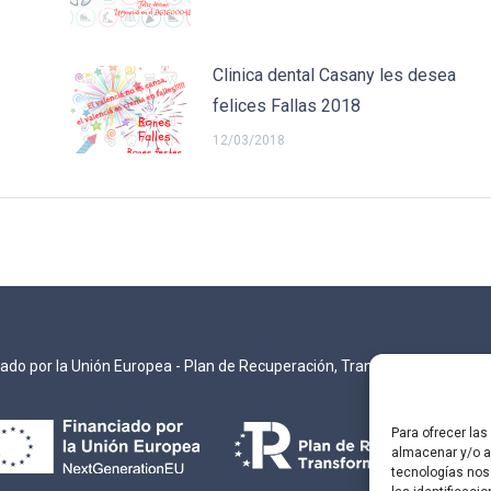
Clinica dental Casany les desea
felices Fallas 2018
12/03/2018
iado por la Unión Europea - Plan de Recuperación, Transformación y Resi
Para ofrecer la
almacenar y/o ac
tecnologías nos