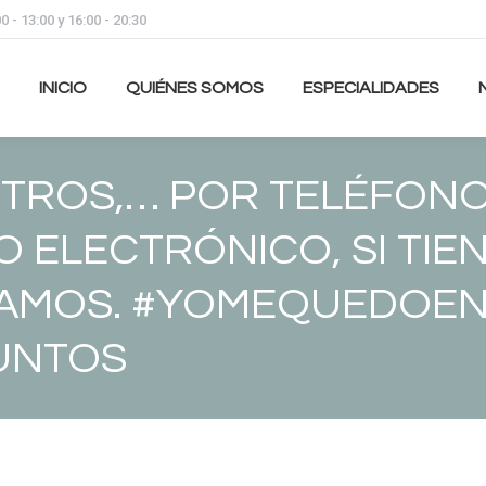
 - 13:00 y 16:00 - 20:30
INICIO
QUIÉNES SOMOS
ESPECIALIDADES
TROS,… POR TELÉFONO
 ELECTRÓNICO, SI TIE
ARAMOS. #YOMEQUEDOE
UNTOS