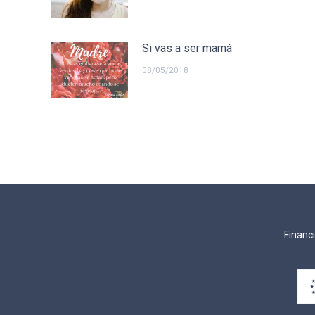
Si vas a ser mamá
08/05/2018
Financ