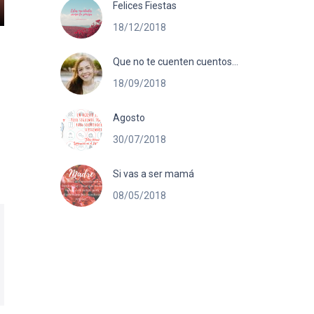
Felices Fiestas
18/12/2018
Que no te cuenten cuentos…
18/09/2018
Agosto
30/07/2018
Si vas a ser mamá
08/05/2018